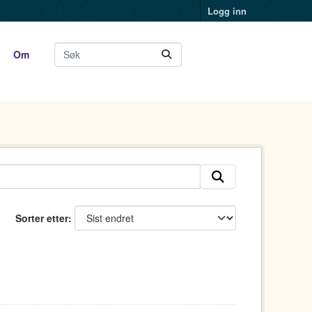
Logg inn
Om
Sorter etter