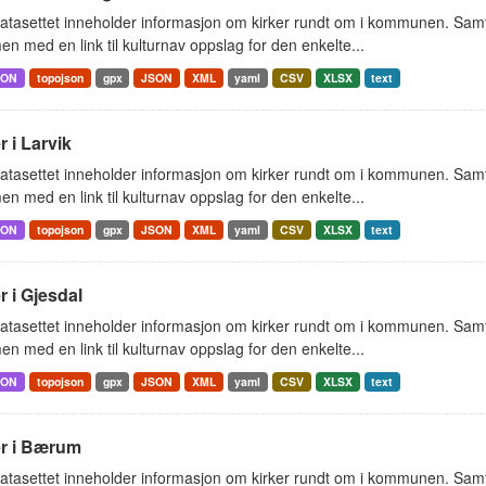
tasettet inneholder informasjon om kirker rundt om i kommunen. Samt 
 med en link til kulturnav oppslag for den enkelte...
SON
topojson
gpx
JSON
XML
yaml
CSV
XLSX
text
r i Larvik
tasettet inneholder informasjon om kirker rundt om i kommunen. Samt 
 med en link til kulturnav oppslag for den enkelte...
SON
topojson
gpx
JSON
XML
yaml
CSV
XLSX
text
r i Gjesdal
tasettet inneholder informasjon om kirker rundt om i kommunen. Samt 
 med en link til kulturnav oppslag for den enkelte...
SON
topojson
gpx
JSON
XML
yaml
CSV
XLSX
text
er i Bærum
tasettet inneholder informasjon om kirker rundt om i kommunen. Samt 