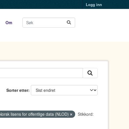
Logg inn
Om
Sorter etter
Norsk lisens for offentlige data (NLOD)
Stikkord: