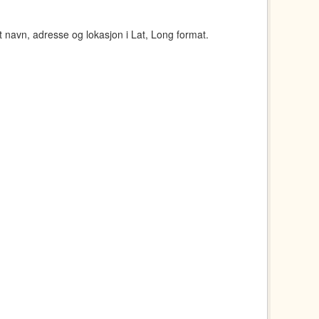
navn, adresse og lokasjon i Lat, Long format.