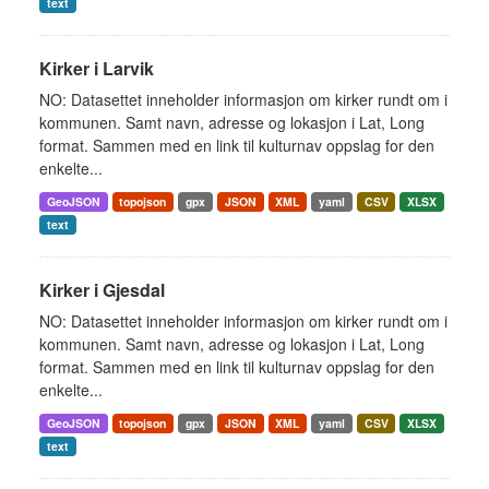
text
Kirker i Larvik
NO: Datasettet inneholder informasjon om kirker rundt om i
kommunen. Samt navn, adresse og lokasjon i Lat, Long
format. Sammen med en link til kulturnav oppslag for den
enkelte...
GeoJSON
topojson
gpx
JSON
XML
yaml
CSV
XLSX
text
Kirker i Gjesdal
NO: Datasettet inneholder informasjon om kirker rundt om i
kommunen. Samt navn, adresse og lokasjon i Lat, Long
format. Sammen med en link til kulturnav oppslag for den
enkelte...
GeoJSON
topojson
gpx
JSON
XML
yaml
CSV
XLSX
text