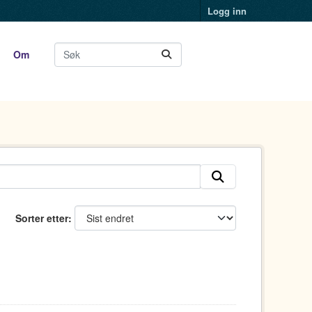
Logg inn
Om
Sorter etter