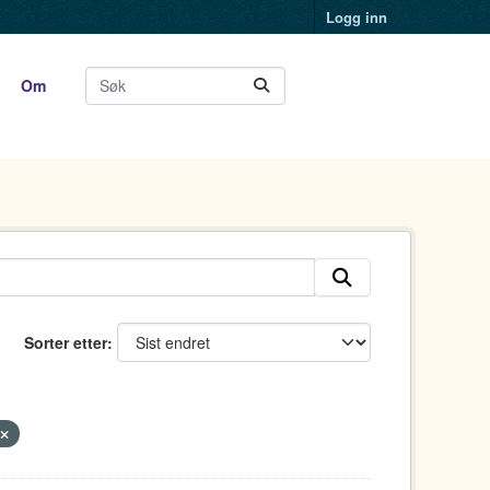
Logg inn
Om
Sorter etter