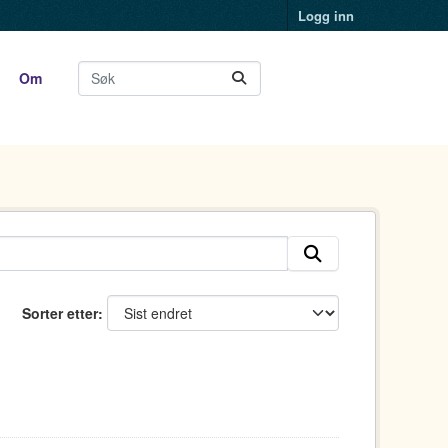
Logg inn
Om
Sorter etter