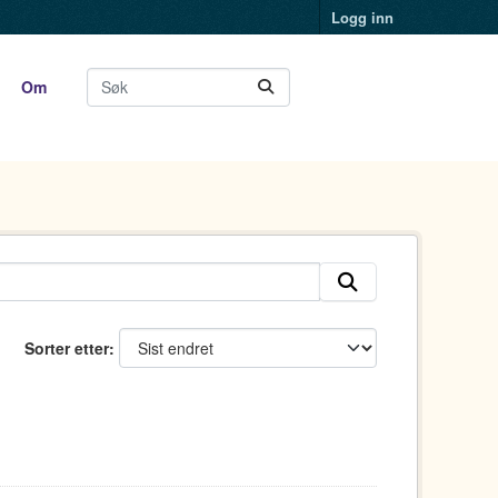
Logg inn
Om
Sorter etter