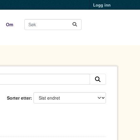
Logg inn
Om
Sorter etter