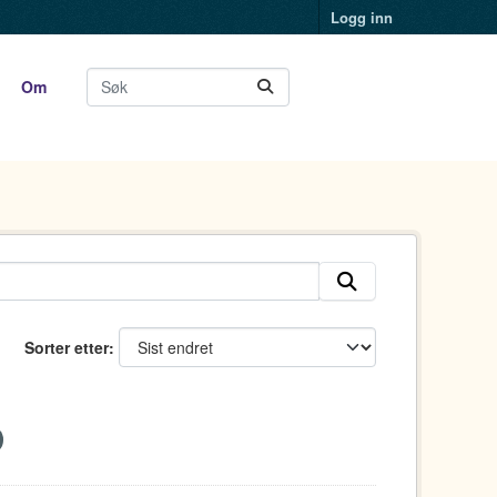
Logg inn
Om
Sorter etter