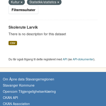
Kultur
Statistikk/statistics
Filterresultater
Skolerute Larvik
There is no description for this dataset
CSV
Du får også tilgang til dette registeret med
API
(se
API-dokumenter
).
Om Åpne data Stavangerregionen
Stavanger Kommune
Opencom Tilgjengelighetserklæring
CKAN API
CKAN Association